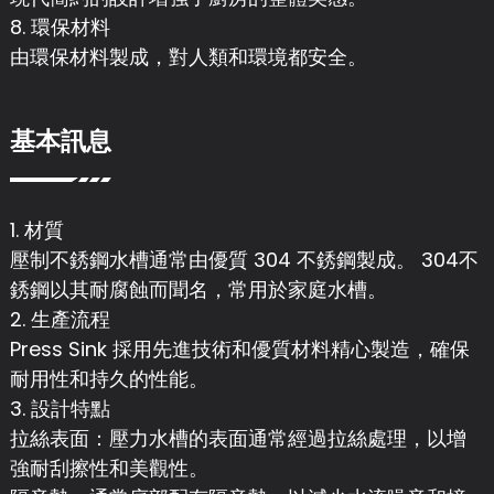
8. 環保材料
由環保材料製成，對人類和環境都安全。
基本訊息
1. 材質
壓制不銹鋼水槽通常由優質 304 不銹鋼製成。 304不
銹鋼以其耐腐蝕而聞名，常用於家庭水槽。
2. 生產流程
Press Sink 採用先進技術和優質材料精心製造，確保
耐用性和持久的性能。
3. 設計特點
拉絲表面：壓力水槽的表面通常經過拉絲處理，以增
強耐刮擦性和美觀性。