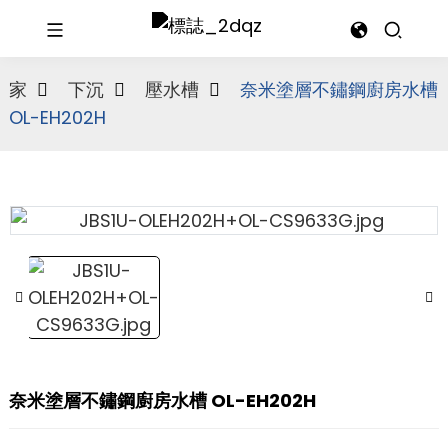
家
下沉
壓水槽
奈米塗層不鏽鋼廚房水槽
OL-EH202H
奈米塗層不鏽鋼廚房水槽 OL-EH202H