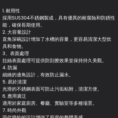
1. 耐用性
採用SUS304不銹鋼製成，具有優異的耐腐蝕和防銹性
能，確保長期使用。
2. 大容量設計
直角深碗設計增加了水槽的容量，更容易清潔大型炊
具和食物。
3、表面處理
拉絲表面處理可提供防刮擦效果並保持持久美觀。
4. 防漏
細緻的邊角設計，有效防止漏水。
5. 易於清潔
光滑的不銹鋼表面可防止污垢粘附，清潔方便。
6. 應用廣泛
適用於家庭廚房、餐廳、實驗室等多種場景。
7. 時尚外觀
現代簡約的設計增強了廚房的整體美感。