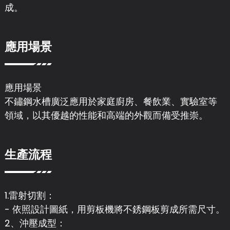
成。
應用場景
應用場景
不鏽鋼水槽廣泛應用於家庭廚房、餐飲業、實驗室等
領域，以其優越的性能和高端的外觀而備受推崇。
生產流程
1.雷射切割：
- 依照設計圖紙，用剪板機將不銹鋼板剪成所需尺寸。
2、沖壓成型：