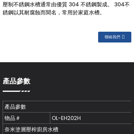
壓制不銹鋼水槽通常由優質 304 不銹鋼製成。 304不
銹鋼以其耐腐蝕而聞名，常用於家庭水槽。
聯絡我們
產品參數
產品參數
物品＃
OL-EH202H
奈米塗層壓榨廚房水槽