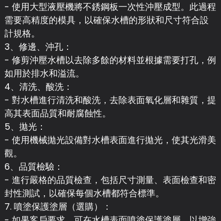
- 使用大型液壓機將不銹鋼板一次性沖壓成型。此過程
需要高精度的模具，以確保水槽的形狀和尺寸符合設
計規格。
3、修邊、沖孔：
- 修剪沖壓水槽以去除多餘的材料並根據需要打孔，例
如用於排水和溢流。
4、清洗、酸洗：
- 對水槽進行清洗和酸洗，去除表面氧化層和雜質，提
高其表面品質和耐腐蝕性。
5、拋光：
- 使用機械拋光設備對水槽表面進行拋光，使其光滑美
觀。
6、品質檢驗：
- 進行嚴格的品質檢查，包括尺寸測量、表面檢查和密
封性測試，以確保每個水槽都符合標準。
7. 噴塗保護塗層（選購）：
- 如果客戶要求，可在水槽表面噴塗保護塗層，以增強