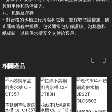
其耐用性和防污能力。
八、包裝及貯存：
- 對合格的水槽進行清潔和包裝，並採取防護措施，防
止運輸過程中損壞。包裝通常包括保護膜、泡棉墊和
紙板箱，以確保水槽安全交付給客戶。
相關產品
不銹鋼單盆廚房
拉絲不銹鋼廚房
水槽 OL-CT357
水槽 OL-CT113H
現代304不銹鋼