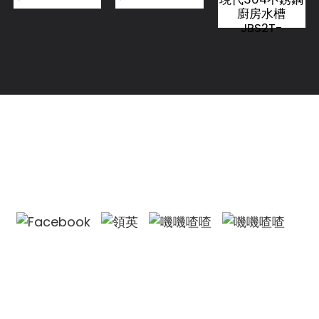
廚房水槽
JBS2T-
OLCS502
聯絡我們
聯絡我們