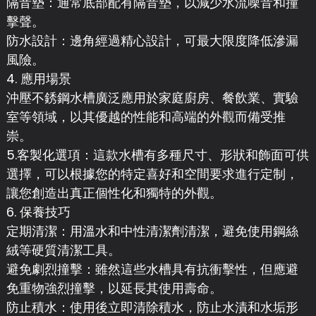
隔音墊：通常底部配有隔音墊，以減少水流噪音和撞
擊聲。
防水設計：邊角經過精心設計，可最大限度降低滲漏
風險。
4. 應用場景
沖壓不銹鋼水槽廣泛應用於家庭廚房、餐飲業、實驗
室等領域，以其優越的性能和高端的外觀而備受推
崇。
5.客製化選項：這款水槽有多種尺寸、形狀和飾面可供
選擇，可以根據您的特定喜好和空間要求進行定制，
讓您創造出真正個性化和獨特的外觀。
6. 保養技巧
定期清潔：用溫水和中性清潔劑清潔，避免使用鋼絲
絨等硬質清潔工具。
避免劇烈撞擊：雖然這些水槽具有抗衝擊性，但應避
免重物強烈撞擊，以延長其使用壽命。
防止積水：使用後立即清除積水，防止水漬和水垢形