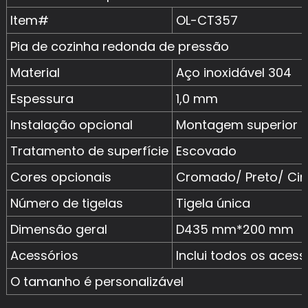
Item#
OL-CT357
Pia de cozinha redonda de pressão
Material
Aço inoxidável 304
Espessura
1,0 mm
Instalação opcional
Montagem superior /
Tratamento de superfície
Escovado
Cores opcionais
Cromado/ Preto/ Cin
Número de tigelas
Tigela única
Dimensão geral
D435 mm*200 mm
Acessórios
Inclui todos os aces
O tamanho é personalizável