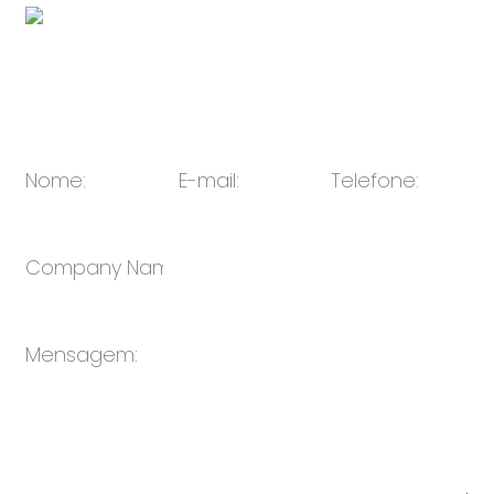
E-mail:
vendas@oulin.net