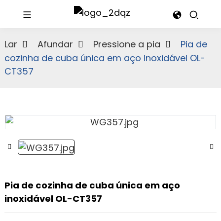
Lar
Afundar
Pressione a pia
Pia de
cozinha de cuba única em aço inoxidável OL-
CT357
Pia de cozinha de cuba única em aço
inoxidável OL-CT357