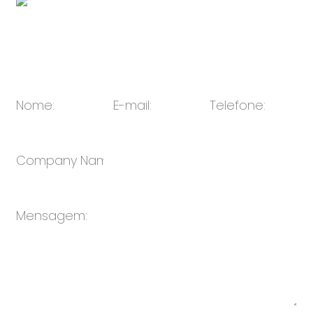
E-mail:
vendas@oulin.net