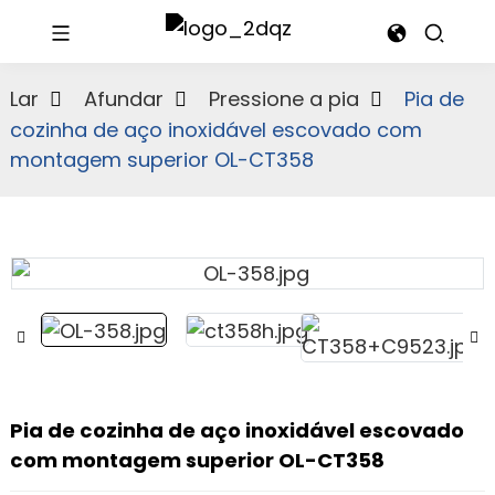
Lar
Afundar
Pressione a pia
Pia de
cozinha de aço inoxidável escovado com
montagem superior OL-CT358
Pia de cozinha de aço inoxidável escovado
com montagem superior OL-CT358