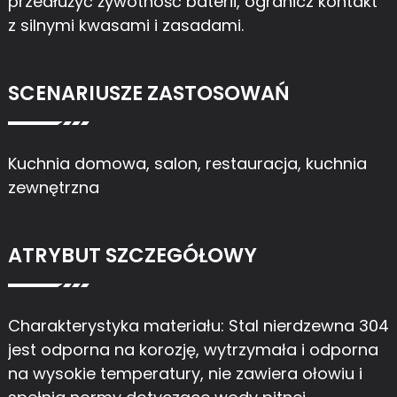
przedłużyć żywotność baterii, ogranicz kontakt
z silnymi kwasami i zasadami.
SCENARIUSZE ZASTOSOWAŃ
Kuchnia domowa, salon, restauracja, kuchnia
zewnętrzna
ATRYBUT SZCZEGÓŁOWY
Charakterystyka materiału: Stal nierdzewna 304
jest odporna na korozję, wytrzymała i odporna
na wysokie temperatury, nie zawiera ołowiu i