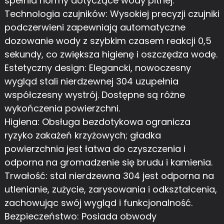
spełnia normy dotyczące wody pitnej.
Technologia czujników: Wysokiej precyzji czujniki
podczerwieni zapewniają automatyczne
dozowanie wody z szybkim czasem reakcji 0,5
sekundy, co zwiększa higienę i oszczędza wodę.
Estetyczny design: Elegancki, nowoczesny
wygląd stali nierdzewnej 304 uzupełnia
współczesny wystrój. Dostępne są różne
wykończenia powierzchni.
Higiena: Obsługa bezdotykowa ogranicza
ryzyko zakażeń krzyżowych; gładka
powierzchnia jest łatwa do czyszczenia i
odporna na gromadzenie się brudu i kamienia.
Trwałość: stal nierdzewna 304 jest odporna na
utlenianie, zużycie, zarysowania i odkształcenia,
zachowując swój wygląd i funkcjonalność.
Bezpieczeństwo: Posiada obwody