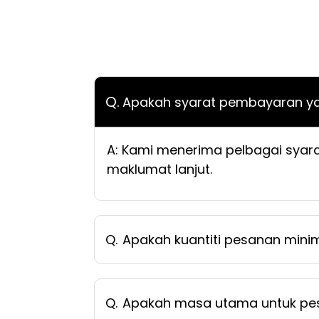
Q.
Apakah syarat pembayaran ya
A: Kami menerima pelbagai syara
maklumat lanjut.
Q.
Apakah kuantiti pesanan min
Q.
Apakah masa utama untuk pe