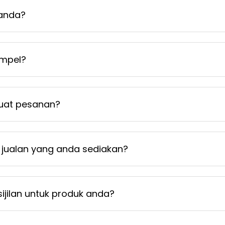
 anda?
mpel?
uat pesanan?
jualan yang anda sediakan?
jilan untuk produk anda?