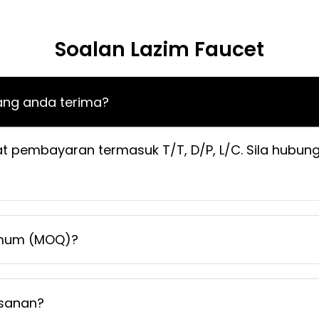
Soalan Lazim Faucet
ng anda terima?
t pembayaran termasuk T/T, D/P, L/C. Sila hubung
imum (MOQ)?
sanan?