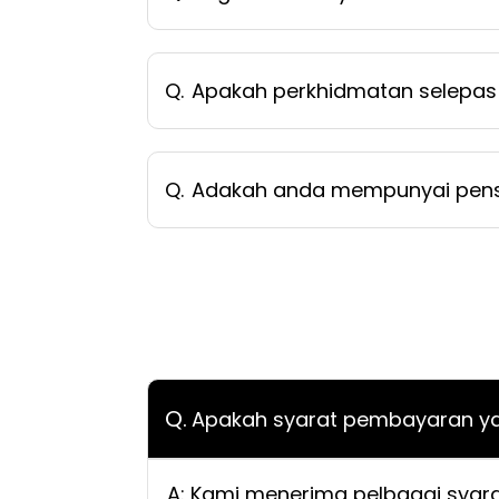
Q.
Apakah perkhidmatan selepas 
Q.
Adakah anda mempunyai pensi
Q.
Apakah syarat pembayaran ya
A: Kami menerima pelbagai syara