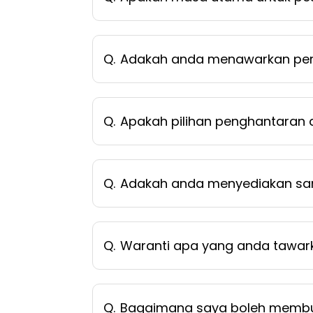
Q.
Adakah anda menawarkan per
Q.
Apakah pilihan penghantaran
Q.
Adakah anda menyediakan sa
Q.
Waranti apa yang anda tawar
Q.
Bagaimana saya boleh memb