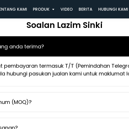
ENTANG KAMI
PRODUK
VIDEO
BERITA
HUBUNGI KAMI
Soalan Lazim Sinki
ng anda terima?
t pembayaran termasuk T/T (Pemindahan Telegraf)
la hubungi pasukan jualan kami untuk maklumat la
imum (MOQ)?
sanan?