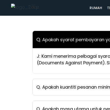
RUMAH
T
Q.
Apakah syarat pembayaran ya
J: Kami menerima pelbagai syara
(Documents Against Payment). Si
Q.
Apakah kuantiti pesanan min
Q.
Apakah masa utama untuk pe