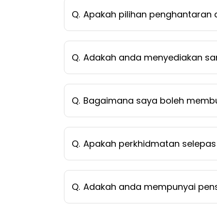
Q.
Apakah pilihan penghantaran
Q.
Adakah anda menyediakan sa
Q.
Bagaimana saya boleh memb
Q.
Apakah perkhidmatan selepas 
Q.
Adakah anda mempunyai pensi