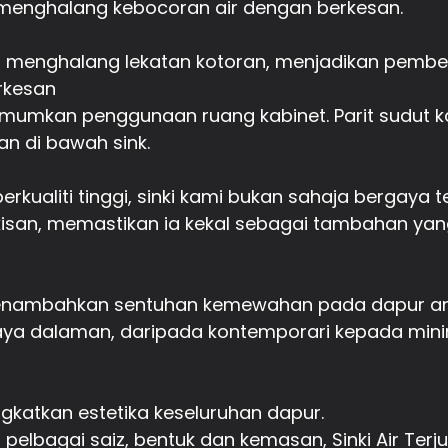
i menghalang kebocoran air dengan berkesan.
cin menghalang lekatan kotoran, menjadikan pemb
rkesan
mumkan penggunaan ruang kabinet. Parit sudut k
n di bawah sink.
erkualiti tinggi, sinki kami bukan sahaja bergaya t
kisan, memastikan ia kekal sebagai tambahan yan
menambahkan sentuhan kemewahan pada dapur anda,
ya dalaman, daripada kontemporari kepada minim
katkan estetika keseluruhan dapur.
m pelbagai saiz, bentuk dan kemasan, Sinki Air Ter