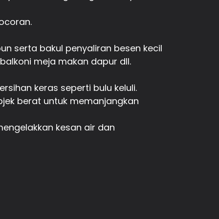
bocoran.
n serta bakul penyaliran besen kecil
balkoni meja makan dapur dll.
ihan keras seperti bulu keluli.
objek berat untuk memanjangkan
mengelakkan kesan air dan