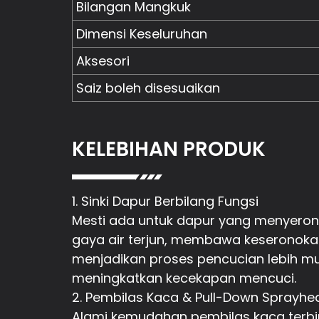
Bilangan Mangkuk
Dimensi Keseluruhan
Aksesori
Saiz boleh disesuaikan
KELEBIHAN PRODUK
1. Sinki Dapur Berbilang Fungsi
Mesti ada untuk dapur yang menyerono
gaya air terjun, membawa keseronokan
menjadikan proses pencucian lebih mu
meningkatkan kecekapan mencuci.
2. Pembilas Kaca & Pull-Down Sprayhe
Alami kemudahan pembilas kaca terbi