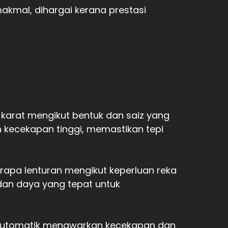
makmal, dihargai kerana prestasi
 karat mengikut bentuk dan saiz yang
 kecekapan tinggi, memastikan tepi
erapa lenturan mengikut keperluan reka
dan daya yang tepat untuk
n automatik menawarkan kecekapan dan