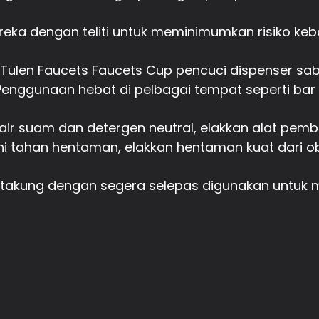
direka dengan teliti untuk meminimumkan risiko ke
Tulen Faucets Faucets Cup pencuci dispenser sabu
enggunaan hebat di pelbagai tempat seperti bar 
r suam dan detergen neutral, elakkan alat pembers
 ini tahan hentaman, elakkan hentaman kuat dari 
rtakung dengan segera selepas digunakan untuk 