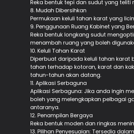
Reka bentuk tepi dan sudut yang telit
8. Mudah Dibersihkan
Permukaan keluli tahan karat yang li
9. Penggunaan Ruang Kabinet yang Be
Reka bentuk longkang sudut mengopti
menambah ruang yang boleh digunaka
10. Keluli Tahan Karat
Diperbuat daripada keluli tahan karat b
tahan terhadap kotoran, karat dan ka
tahun-tahun akan datang.
11. Aplikasi Serbaguna
Aplikasi Serbaguna: Jika anda ingin 
boleh yang melengkapkan pelbagai ga
antaranya.
12. Penampilan Bergaya
Reka bentuk moden dan ringkas mening
13. Pilihan Penyesuaian: Tersedia dala