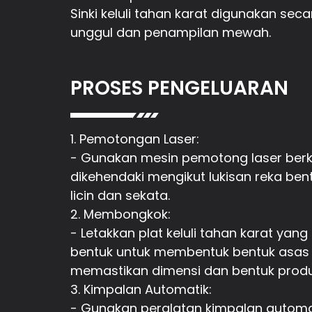
Sinki keluli tahan karat digunakan sec
unggul dan penampilan mewah.
PROSES PENGELUARAN
1. Pemotongan Laser:
- Gunakan mesin pemotong laser berke
dikehendaki mengikut lukisan reka be
licin dan sekata.
2. Membongkok:
- Letakkan plat keluli tahan karat ya
bentuk untuk membentuk bentuk asas s
memastikan dimensi dan bentuk produk
3. Kimpalan Automatik:
- Gunakan peralatan kimpalan automa