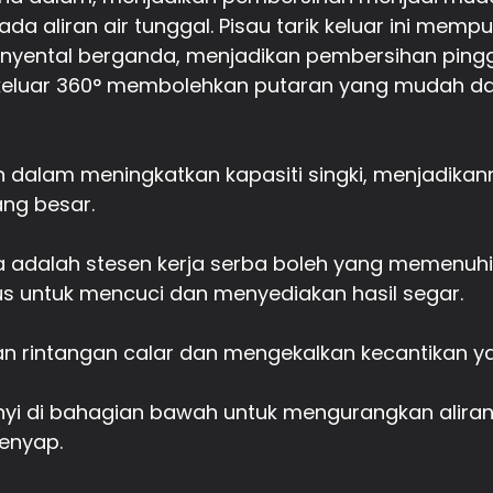
a aliran air tunggal. Pisau tarik keluar ini memp
 penyental berganda, menjadikan pembersihan pi
 keluar 360° membolehkan putaran yang mudah 
 dalam meningkatkan kapasiti singki, menjadika
ng besar.
 ia adalah stesen kerja serba boleh yang memenuh
s untuk mencuci dan menyediakan hasil segar.
 rintangan calar dan mengekalkan kecantikan ya
yi di bahagian bawah untuk mengurangkan aliran
enyap.