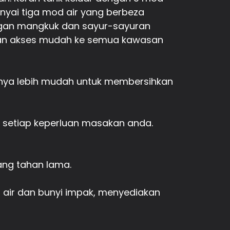
unyai tiga mod air yang berbeza
nggan mangkuk dan sayur-sayuran
dan akses mudah ke semua kawasan
nnya lebih mudah untuk membersihkan
i setiap keperluan masakan anda.
ng tahan lama.
 air dan bunyi impak, menyediakan