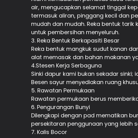
air, mengucapkan selamat tinggal kepad
termasuk aliran, pinggang kecil dan
mudah dan mudah. Reka bentuk tarik
untuk pembersihan menyeluruh.
3. Reka Bentuk Berkapasiti Besar
Reka bentuk mangkuk sudut kanan dan
alat memasak dan bahan makanan ya
4.Stesen Kerja Serbaguna
Sinki dapur kami bukan sekadar sinki;
Besen sayur menyediakan ruang khusu
5. Rawatan Permukaan
Rawatan permukaan berus memberikan
6. Pengurangan Bunyi
Dilengkapi dengan pad mematikan bun
persekitaran penggunaan yang lebih s
7. Kalis Bocor