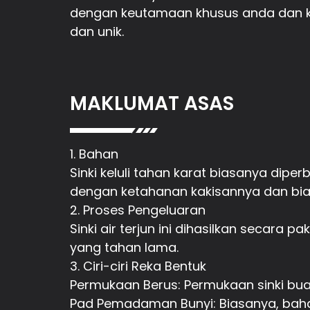
dengan keutamaan khusus anda dan k
dan unik.
MAKLUMAT ASAS
1. Bahan
Sinki keluli tahan karat biasanya diperb
dengan ketahanan kakisannya dan bias
2. Proses Pengeluaran
Sinki air terjun ini dihasilkan secar
yang tahan lama.
3. Ciri-ciri Reka Bentuk
Permukaan Berus: Permukaan sinki buat
Pad Pemadaman Bunyi: Biasanya, bah