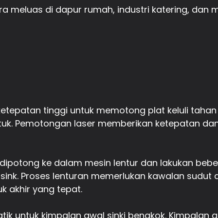
ara meluas di dapur rumah, industri katering, dan 
tepatan tinggi untuk memotong plat keluli tahan
ntuk. Pemotongan laser memberikan ketepatan dan
ng dipotong ke dalam mesin lentur dan lakukan beb
ink. Proses lenturan memerlukan kawalan sudut 
 akhir yang tepat.
tik untuk kimpalan awal sinki bengkok. Kimpala