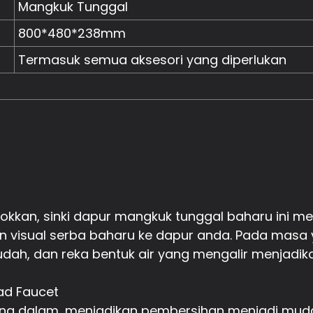
Mangkuk Tunggal
800*480*238mm
Termasuk semua aksesori yang diperlukan
kkan, sinki dapur mangkuk tunggal baharu ini m
 visual serba baharu ke dapur anda. Pada masa ya
dah, dan reka bentuk air yang mengalir menjadik
ad Faucet
na dalam, menjadikan pembersihan menjadi mudah