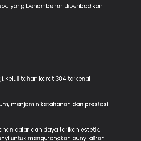
pa yang benar-benar diperibadikan
i. Keluli tahan karat 304 terkenal
mium, menjamin ketahanan dan prestasi
an calar dan daya tarikan estetik.
yi untuk mengurangkan bunyi aliran