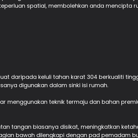
eperluan spatial, membolehkan anda mencipta ru
uat daripada keluli tahan karat 304 berkualiti tingg
anya digunakan dalam sinki isi rumah.
a pakar menggunakan teknik termaju dan bahan pre
an tangan biasanya disikat, meningkatkan ketahan
agian bawah dilengkapi dengan pad pemadam bun