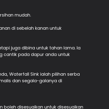
ersihan mudah.
anan di sebelah kanan untuk
etapi juga dibina untuk tahan lama. Ia
g cantik pada dapur anda untuk
 Waterfall Sink ialah pilihan serba
alis dan segala-galanya di
jun boleh disesuaikan untuk disesuaikan