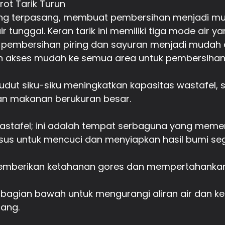
ot Tarik Turun
g terpasang, membuat pembersihan menjadi mudah.
r tunggal. Keran tarik ini memiliki tiga mode air 
pembersihan piring dan sayuran menjadi mudah da
 akses mudah ke semua area untuk pembersihan
dut siku-siku meningkatkan kapasitas wastafel
n makanan berukuran besar.
stafel; ini adalah tempat serbaguna yang memenu
us untuk mencuci dan menyiapkan hasil bumi seg
emberikan ketahanan gores dan mempertahankan
 bagian bawah untuk mengurangi aliran air dan k
nang.