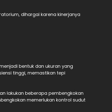
ratorium, dihargai karena kinerjanya
 menjadi bentuk dan ukuran yang
ensi tinggi, memastikan tepi
 dan lakukan beberapa pembengkokan
mbengkokan memerlukan kontrol sudut