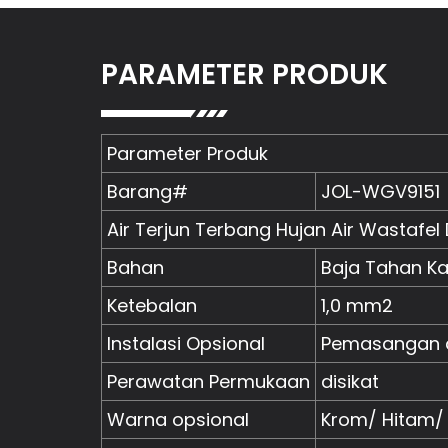
PARAMETER PRODUK
Parameter Produk
Barang#
JOL-WGV9151
Air Terjun Terbang Hujan Air Wastafel
Bahan
Baja Tahan Ka
Ketebalan
1,0 mm2
Instalasi Opsional
Pemasangan 
Perawatan Permukaan
disikat
Warna opsional
Krom/ Hitam/