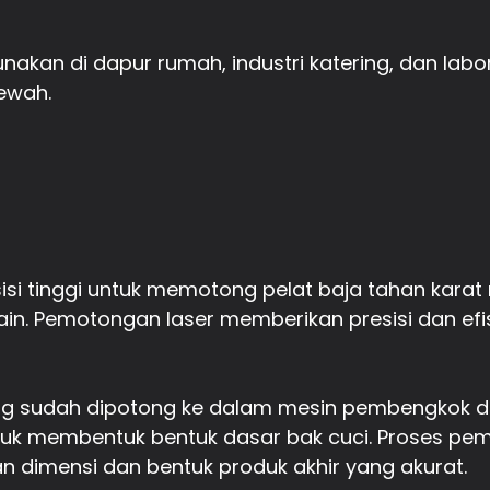
nakan di dapur rumah, industri katering, dan labo
ewah.
si tinggi untuk memotong pelat baja tahan karat
n. Pemotongan laser memberikan presisi dan efisi
yang sudah dipotong ke dalam mesin pembengkok
tuk membentuk bentuk dasar bak cuci. Proses pe
 dimensi dan bentuk produk akhir yang akurat.