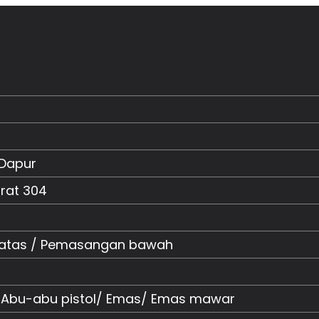
 Dapur
rat 304
atas / Pemasangan bawah
 Abu-abu pistol/ Emas/ Emas mawar