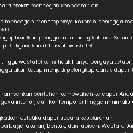
cara efektif mencegah kebocoran air.
lus mencegah menempelnya kotoran, sehingga m
ktif
goptimalkan penggunaan ruang kabinet. Saluran 
pat digunakan di bawah wastafel.
s tinggi, wastafel kami tidak hanya bergaya tetapi
hingga akan tetap menjadi pelengkap cantik dapu
menambahkan sentuhan kemewahan ke dapur Anda, W
aya interior, dari kontemporer hingga minimalis 
atkan estetika dapur secara keseluruhan.
m berbagai ukuran, bentuk, dan lapisan, Wastafel A