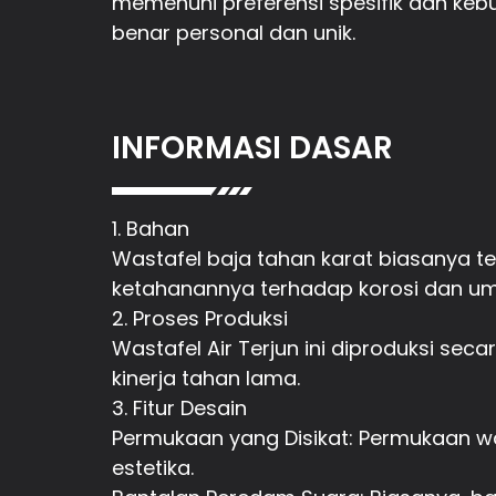
memenuhi preferensi spesifik dan ke
benar personal dan unik.
INFORMASI DASAR
1. Bahan
Wastafel baja tahan karat biasanya ter
ketahanannya terhadap korosi dan u
2. Proses Produksi
Wastafel Air Terjun ini diproduksi s
kinerja tahan lama.
3. Fitur Desain
Permukaan yang Disikat: Permukaan wa
estetika.