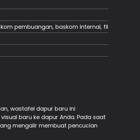
 pembuangan, baskom internal, filter, keran.
n, wastafel dapur baru ini
visual baru ke dapur Anda. Pada saat
r yang mengalir membuat pencucian