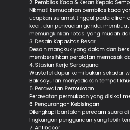
2. Pembilas Kaca & Keran Kepala Sempr
Nikmati kemudahan pembilas kaca yan
ucapkan selamat tinggal pada aliran ai
kecil, dan pencucian ganda, membuat 
memungkinkan rotasi yang mudah dan
3. Desain Kapasitas Besar
Desain mangkuk yang dalam dan bersu
membersihkan peralatan memasak da
4. Stasiun Kerja Serbaguna
Wastafel dapur kami bukan sekadar wa
Bak sayuran menyediakan tempat khus
5. Perawatan Permukaan
Perawatan permukaan yang disikat m
6. Pengurangan Kebisingan
Dilengkapi bantalan peredam suara di
lingkungan penggunaan yang lebih te
7. Antibocor