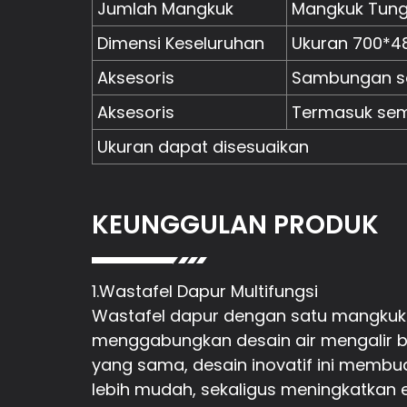
Jumlah Mangkuk
Mangkuk Tung
Dimensi Keseluruhan
Ukuran 700*
Aksesoris
Sambungan sa
Aksesoris
Termasuk sem
Ukuran dapat disesuaikan
KEUNGGULAN PRODUK
1.Wastafel Dapur Multifungsi
Wastafel dapur dengan satu mangkuk y
menggabungkan desain air mengalir be
yang sama, desain inovatif ini membu
lebih mudah, sekaligus meningkatkan ef