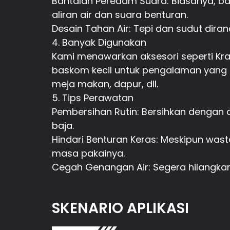
Bantalan Peredam Suara: Biasanya, b
aliran air dan suara benturan.
Desain Tahan Air: Tepi dan sudut dir
4. Banyak Digunakan
Kami menawarkan aksesori seperti Kran
baskom kecil untuk pengalaman yang p
meja makan, dapur, dll.
5. Tips Perawatan
Pembersihan Rutin: Bersihkan dengan a
baja.
Hindari Benturan Keras: Meskipun wast
masa pakainya.
Cegah Genangan Air: Segera hilangkan
SKENARIO APLIKASI