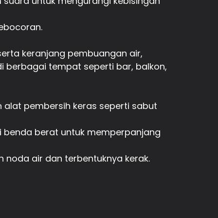
 suara untuk mengurangi kebisingan
kebocoran.
 serta keranjang pembuangan air,
 berbagai tempat seperti bar, balkon,
 alat pembersih keras seperti sabut
dari benda berat untuk memperpanjang
 noda air dan terbentuknya kerak.