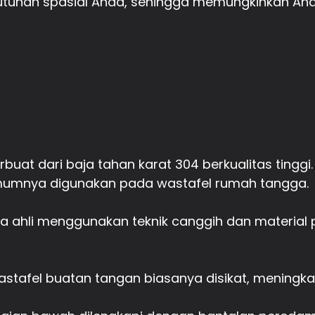
butuhan spasial Anda, sehingga memungkinkan An
buat dari baja tahan karat 304 berkualitas tinggi.
mumnya digunakan pada wastafel rumah tangga.
ecara ahli menggunakan teknik canggih dan materi
stafel buatan tangan biasanya disikat, meningka