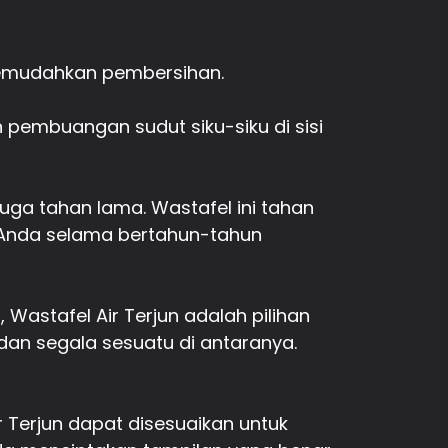
emudahkan pembersihan.
pembuangan sudut siku-siku di sisi
 juga tahan lama. Wastafel ini tahan
r Anda selama bertahun-tahun
astafel Air Terjun adalah pilihan
dan segala sesuatu di antaranya.
ir Terjun dapat disesuaikan untuk