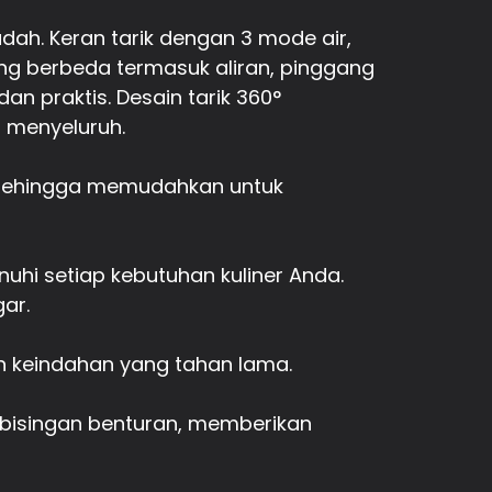
 ​​Keran tarik dengan 3 mode air,
yang berbeda termasuk aliran, pinggang
n praktis. Desain tarik 360°
 menyeluruh.
, sehingga memudahkan untuk
hi setiap kebutuhan kuliner Anda.
ar.
 keindahan yang tahan lama.
ebisingan benturan, memberikan