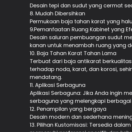
Desain tepi dan sudut yang cermat se
8. Mudah Dibersihkan
Permukaan baja tahan karat yang ha
9.Pemanfaatan Ruang Kabinet yang Efe
Desain saluran pembuangan sudut men
kanan untuk menambah ruang yang da
10. Baja Tahan Karat Tahan Lama
Terbuat dari baja antikarat berkualita
terhadap noda, karat, dan korosi, se
mendatang.
11. Aplikasi Serbaguna
Aplikasi Serbaguna: Jika Anda ingin 
serbaguna yang melengkapi berbagai g
12. Penampilan yang bergaya
Desain modern dan sederhana meningk
13. Pilihan Kustomisasi: Tersedia dala