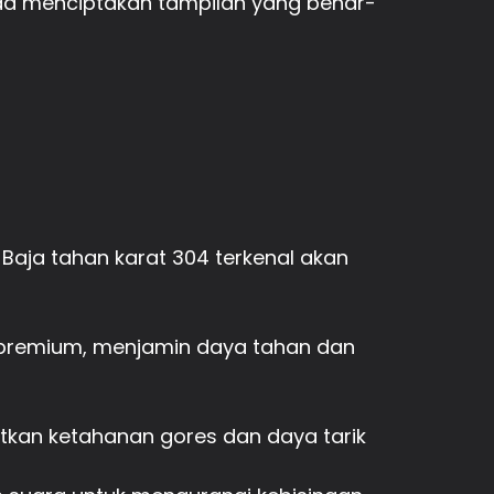
da menciptakan tampilan yang benar-
 Baja tahan karat 304 terkenal akan
al premium, menjamin daya tahan dan
tkan ketahanan gores dan daya tarik