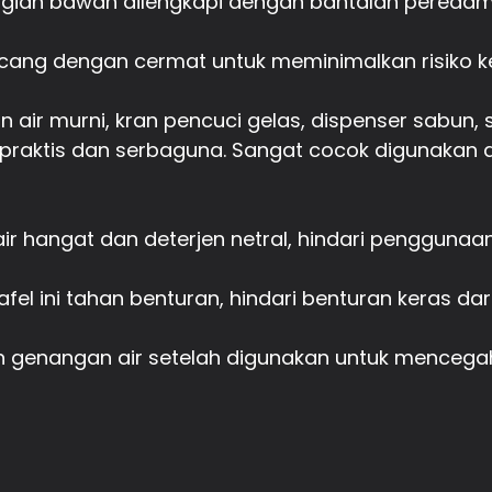
agian bawah dilengkapi dengan bantalan peredam
ancang dengan cermat untuk meminimalkan risiko 
 air murni, kran pencuci gelas, dispenser sabun,
raktis dan serbaguna. Sangat cocok digunakan di
ir hangat dan deterjen netral, hindari penggunaan
afel ini tahan benturan, hindari benturan keras 
 genangan air setelah digunakan untuk mencegah