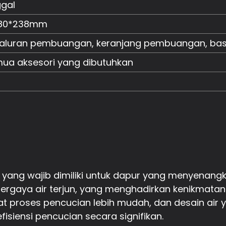
gal
480*238mm
luran pembuangan, keranjang pembuangan, baskom
ua aksesori yang dibutuhkan
ang wajib dimiliki untuk dapur yang menyenangka
rgaya air terjun, yang menghadirkan kenikmatan 
at proses pencucian lebih mudah, dan desain ai
isiensi pencucian secara signifikan.