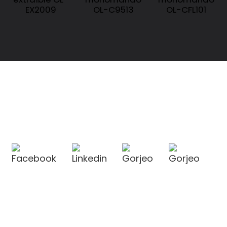
EX2009
OL-C9513
OL-CFL101
CONTÁCTENOS
CONTÁCTENOS