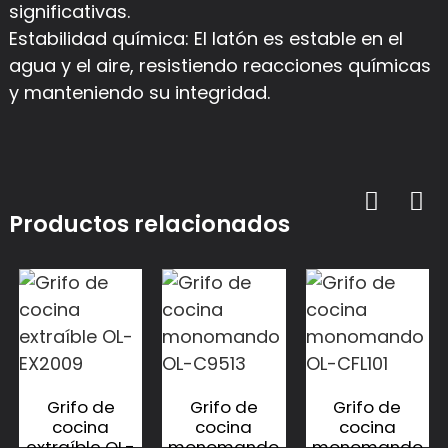
significativas.
Estabilidad química: El latón es estable en el
agua y el aire, resistiendo reacciones químicas
y manteniendo su integridad.
Productos relacionados
Grifo de
Grifo de
Grifo de
cocina
cocina
cocina
extraíble OL-
monomando
monomando