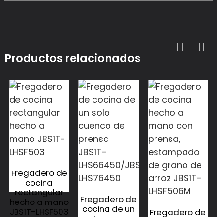
Productos relacionados
Fregadero de
cocina
rectangular
Fregadero de
hecho a mano
cocina de un
JBS1T-LHSF503
Fregadero de