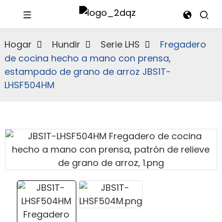
Hogar
Hundir
Serie LHS
Fregadero
de cocina hecho a mano con prensa,
estampado de grano de arroz JBS1T-
LHSF504HM