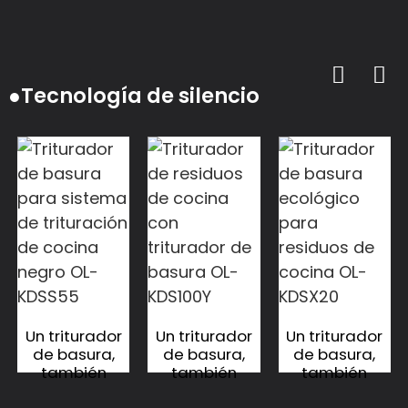
●Tecnología de silencio
Un triturador
Un triturador
Un triturador
de basura,
de basura,
de basura,
también
también
también
conocido
conocido
conocido