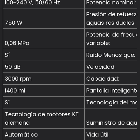
100-240 V, 50/60 Hz
Potencia nominal:
Presión de refuerz
750 W
aguas residuales:
Potencia de frecue
0,06 MPa
variable:
Sí
Ruido Menos que:
50 dB
Velocidad:
3000 rpm
Capacidad:
1400 ml
Pantalla inteligente
Sí
Tecnología del mot
Tecnología de motores KT
alemana
Suministro de agua
Automático
Vida útil: