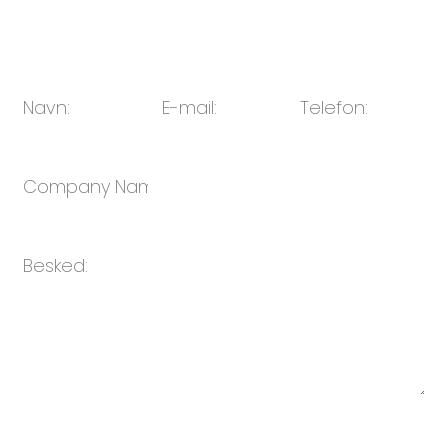
E-mail:
sales@oulin.net