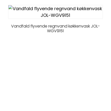
Vandfald flyvende regnvand køkkenvask JOL-
WGV9151