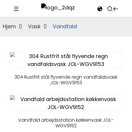
Hjem
Vask
Vandfald
304 Rustfrit stål flyvende regn vandfaldsvask
JOL-WGV9153
Vandfald arbejdsstation køkkenvask JOL-
WGV9152